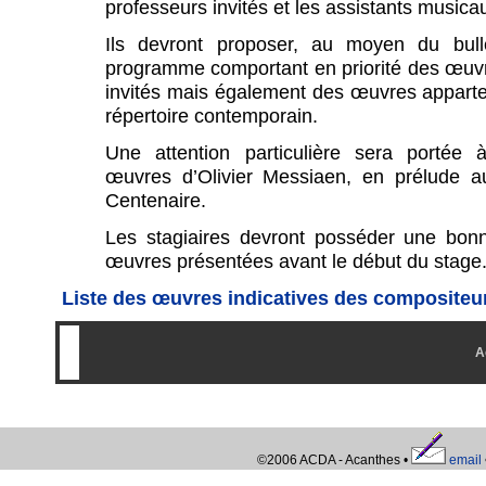
professeurs invités et les assistants musicau
Ils devront proposer, au moyen du bullet
programme comportant en priorité des œuv
invités mais également des œuvres apparte
répertoire contemporain.
Une attention particulière sera portée à 
œuvres d’Olivier Messiaen, en prélude a
Centenaire.
Les stagiaires devront posséder une bon
œuvres présentées avant le début du stage
Liste des œuvres indicatives des compositeur
-
--
A
--
©2006 ACDA - Acanthes •
email