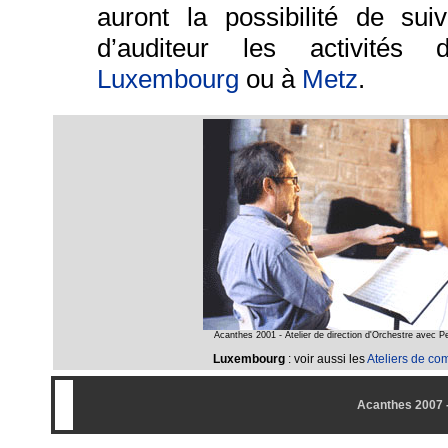
auront la possibilité de sui
d’auditeur les activités 
Luxembourg
ou à
Metz
.
Acanthes 2001 - Atelier de direction d'Orchestre avec P
Luxembourg
: voir aussi les
Ateliers de co
-
--
Acanthes 2007 -
--