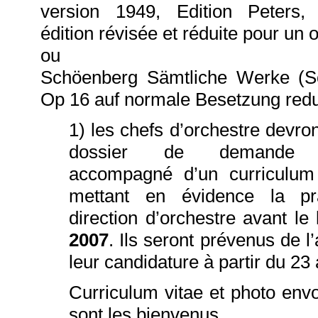
version 1949, Edition Peters,
édition révisée et réduite pour un 
ou
Schöenberg Sämtliche Werke (S
Op 16 auf normale Besetzung redu
1) les chefs d’orchestre devro
dossier de demande d’i
accompagné d’un curriculum v
mettant en évidence la pr
direction d’orchestre avant le 
2007
. Ils seront prévenus de l
leur candidature à partir du 23 
Curriculum vitae et photo en
sont les bienvenus.