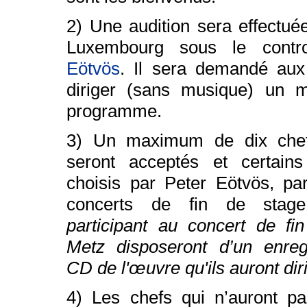
2) Une audition sera effectué
Luxembourg sous le cont
Eötvös
. Il sera demandé aux
diriger (sans musique) un 
programme.
3) Un maximum de dix chefs
seront acceptés et certains
choisis par Peter Eötvös, par
concerts de fin de sta
participant au concert de fi
Metz disposeront d’un enreg
CD de l'œuvre qu'ils auront dir
4) Les chefs qui n’auront pa