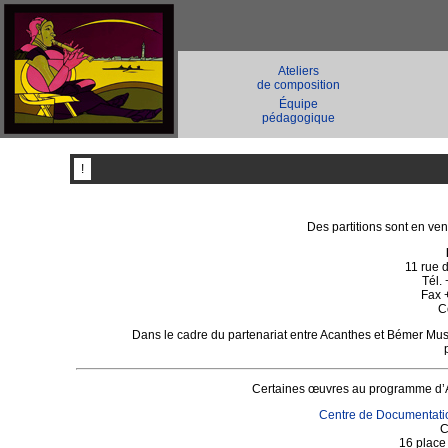
Ateliers
de composition
Équipe
pédagogique
!
Des partitions sont en ven
11 rue 
Tél.
Fax 
C
Dans le cadre du partenariat entre Acanthes et Bémer Mus
Certaines œuvres au programme d’A
Centre de Documentat
C
16 place