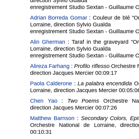
direction Sylvio Gualda
enregistrement Studio Sextan - Guillaume C
Adrian Borreda Gomar
: Couleur de blé "O
Lorraine, direction Sylvio Gualda
enregistrement Studio Sextan - Guillaume C
Alin Gherman
: Taraf in the graveyard "Or
Lorraine, direction Sylvio Gualda
enregistrement Studio Sextan - Guillaume C
Alireza Farhang
:
Profilo riflesso
Orchestre N
direction Jacques Mercier 00:09:17
Paola Calderone
:
La palabra encendida
Or
Lorraine, direction Jacques Mercier 00:05:0
Chen Yao
:
Two Poems
Orchestre Nat
direction Jacques Mercier 00:07:26
Matthew Barnson
:
Secondary Colors, Epi
Orchestre National de Lorraine, directi
00:10:31