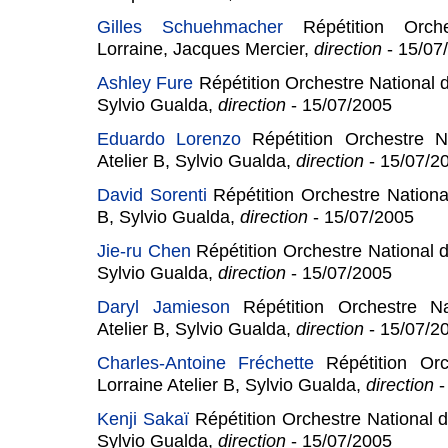
Gilles Schuehmacher
Répétition Orche
Lorraine, Jacques Mercier,
direction
- 15/07
Ashley Fure
Répétition Orchestre National d
Sylvio Gualda,
direction
- 15/07/2005
Eduardo Lorenzo
Répétition Orchestre Na
Atelier B, Sylvio Gualda,
direction
- 15/07/2
David Sorenti
Répétition Orchestre National
B, Sylvio Gualda,
direction
- 15/07/2005
Jie-ru Chen
Répétition Orchestre National d
Sylvio Gualda,
direction
- 15/07/2005
Daryl Jamieson
Répétition Orchestre Na
Atelier B, Sylvio Gualda,
direction
- 15/07/2
Charles-Antoine Fréchette
Répétition Orc
Lorraine Atelier B, Sylvio Gualda,
direction
-
Kenji Sakaï
Répétition Orchestre National d
Sylvio Gualda,
direction
- 15/07/2005