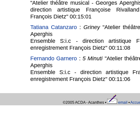
"Atelier théâtre musical - Georges Aperghi
direction artistique Françoise Rivallan
François Dietz" 00:15:01
Tatiana Catanzaro
:
Griney
"Atelier théâtr
Aperghis
Ensemble S:i.c - direction artistique F
enregistrement François Dietz" 00:11:08
Fernando Garnero
:
5 Minuti
"Atelier théât
Aperghis
Ensemble S:i.c - direction artistique Fr
enregistrement François Dietz" 00:11:06
©2005 ACDA - Acanthes •
email
•
Accue