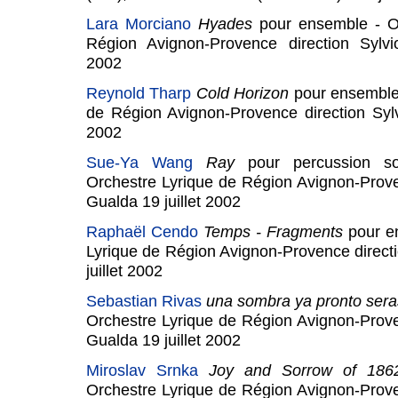
Lara Morciano
Hyades
pour ensemble - O
Région Avignon-Provence direction Sylvi
2002
Reynold Tharp
Cold Horizon
pour ensemble
de Région Avignon-Provence direction Sylv
2002
Sue-Ya Wang
Ray
pour percussion s
Orchestre Lyrique de Région Avignon-Prove
Gualda 19 juillet 2002
Raphaël Cendo
Temps - Fragments
pour e
Lyrique de Région Avignon-Provence direct
juillet 2002
Sebastian Rivas
una sombra ya pronto se
Orchestre Lyrique de Région Avignon-Prove
Gualda 19 juillet 2002
Miroslav Srnka
Joy and Sorrow of 18
Orchestre Lyrique de Région Avignon-Prove