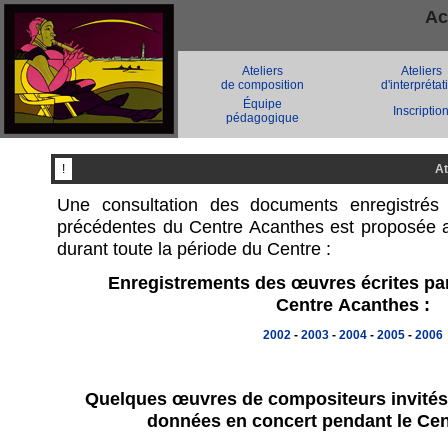
Ac
Ateliers
Ateliers
de composition
d'interprétat
Équipe
Inscriptio
pédagogique
!
At
Une consultation des documents enregistrés
précédentes du Centre Acanthes est proposée a
durant toute la période du Centre :
Enregistrements des œuvres écrites par
Centre Acanthes :
2002
-
2003
-
2004
-
2005
-
2006
Quelques œuvres de compositeurs invités
données en concert pendant le Ce