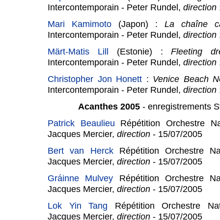
Intercontemporain - Peter Rundel,
direction
Mari Kamimoto
(Japon) :
La chaîne 
Intercontemporain - Peter Rundel,
direction
Märt-Matis Lill
(Estonie) :
Fleeting d
Intercontemporain - Peter Rundel,
direction
Christopher Jon Honett
:
Venice Beach N
Intercontemporain - Peter Rundel,
direction
Acanthes 2005
- enregistrements S
Patrick Beaulieu
Répétition Orchestre Na
Jacques Mercier,
direction
- 15/07/2005
Bert van Herck
Répétition Orchestre Nat
Jacques Mercier,
direction
- 15/07/2005
Gráinne Mulvey
Répétition Orchestre Na
Jacques Mercier,
direction
- 15/07/2005
Lok Yin Tang
Répétition Orchestre Nat
Jacques Mercier,
direction
- 15/07/2005