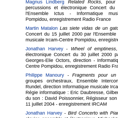
Magnus Lindberg
Related Rocks
, pour
percussions et électronique Concert du 
l'Ensemble Ictus - Informatique musi
Pompidou, enregistrement Radio France
Martin Matalon
Las siete vidas de un gat
Concert du 15 juillet 2000 par l'Ensemble 
musicale Ircam-Centre Pompidou, enregist
Jonathan Harvey
-
Wheel of emptiness
électronique Concert du 30 juillet 2000 p
Georges-Elie Octors, direction - Informat
Centre Pompidou, enregistrement Radio Fr
Philippe Manoury
-
Fragments pour un p
groupes orchestraux, Ensemble Interco
Rundel, direction Informatique musicale I
Régie informatique : Eric Daubresse, Gilbe
du son : David Poissonnier, Régisseur son
11 juillet 2004 - enregistrement IRCAM
Jonathan Harvey
-
Bird Concerto with Pi