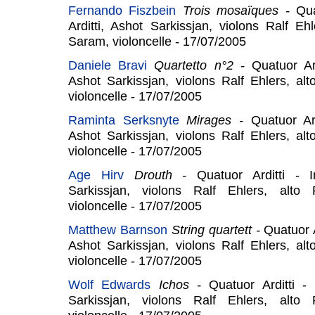
Fernando Fiszbein
Trois mosaïques
-
Qua
Arditti, Ashot Sarkissjan, violons Ralf E
Saram, violoncelle - 17/07/2005
Daniele Bravi
Quartetto n°2
-
Quatuor Ard
Ashot Sarkissjan, violons Ralf Ehlers, a
violoncelle - 17/07/2005
Raminta Serksnyte
Mirages
-
Quatuor Ard
Ashot Sarkissjan, violons Ralf Ehlers, a
violoncelle - 17/07/2005
Age Hirv
Drouth
-
Quatuor Arditti - I
Sarkissjan, violons Ralf Ehlers, alt
violoncelle - 17/07/2005
Matthew Barnson
String quartett -
Quatuor Ar
Ashot Sarkissjan, violons Ralf Ehlers, a
violoncelle - 17/07/2005
Wolf Edwards
Ichos
-
Quatuor Arditti - 
Sarkissjan, violons Ralf Ehlers, alt