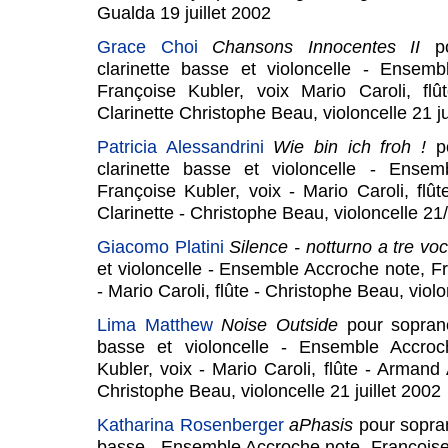
Gualda 19 juillet 2002
Grace Choi
Chansons Innocentes II
p
clarinette basse et violoncelle - Ensem
Françoise Kubler, voix Mario Caroli, fl
Clarinette Christophe Beau, violoncelle 21 ju
Patricia Alessandrini
Wie bin ich froh !
p
clarinette basse et violoncelle - Ensem
Françoise Kubler, voix - Mario Caroli, flû
Clarinette - Christophe Beau, violoncelle 2
Giacomo Platini
Silence - notturno a tre vo
et violoncelle - Ensemble Accroche note, Fr
- Mario Caroli, flûte - Christophe Beau, violo
Lima Matthew
Noise Outside
pour soprano
basse et violoncelle - Ensemble Accroc
Kubler, voix - Mario Caroli, flûte - Armand 
Christophe Beau, violoncelle 21 juillet 2002
Katharina Rosenberger
aPhasis
pour sopran
basse - Ensemble Accroche note, Françoise 