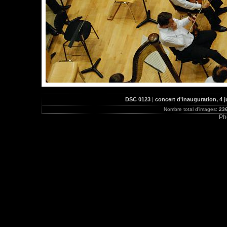
DSC 0123
|
concert d'inauguration, 4 ju
Nombre total d'images:
23
Ph