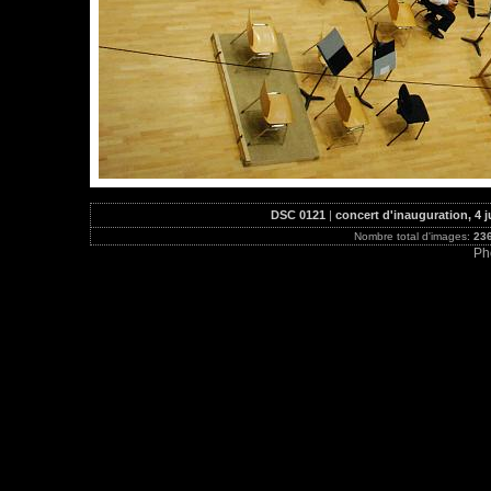
DSC 0121
|
concert d'inauguration, 4 ju
Nombre total d'images:
23
Ph