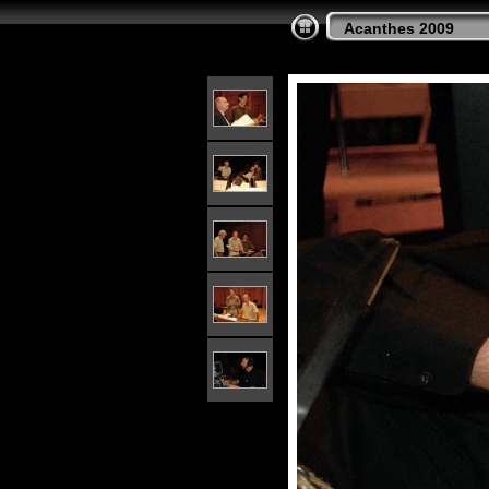
Acanthes 2009