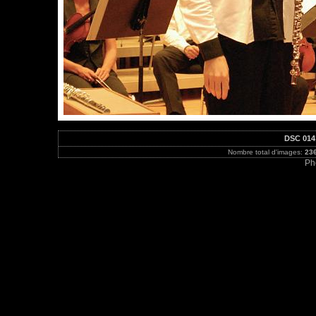
DSC 014
Nombre total d'images:
23
Ph