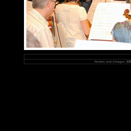
Nombre total d'images:
23