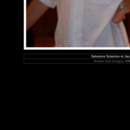
Salvatore Sciarrino et Ja
Nombre total d'images:
23