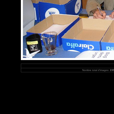
Nombre total d'images:
23