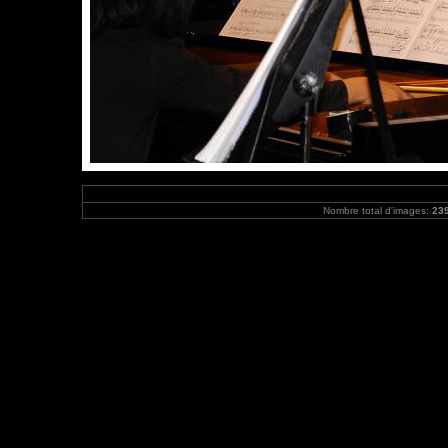
Nombre total d'images:
23