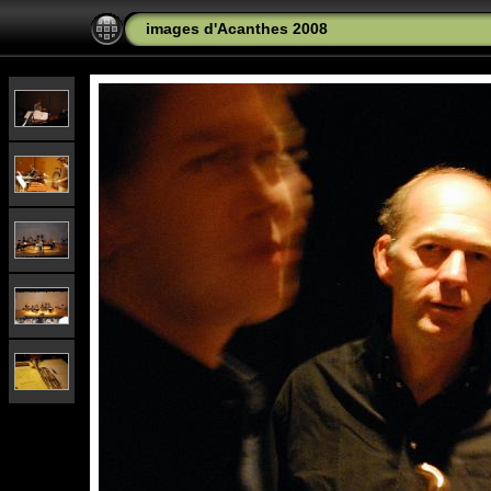
images d'Acanthes 2008