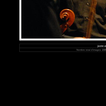
juste a
Nombre total d'images:
23