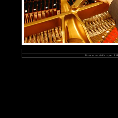
Nombre total d'images:
23