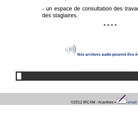
- un espace de consultation des travau
des stagiaires.
* * * *
Nos archives audio peuvent être é
©2012 IRCAM - Acanthes •
email