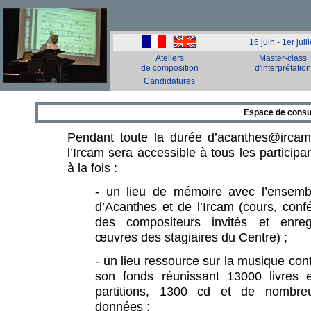
16 juin - 1er juill
-
Ateliers
Master-class
de composition
d'interprétation
Candidatures
Espace de consul
Pendant toute la durée d’acanthes@ircam
l’Ircam sera accessible à tous les participan
à la fois :
- un lieu de mémoire avec l’ensemb
d’Acanthes et de l’Ircam (cours, con
des compositeurs invités et enreg
œuvres des stagiaires du Centre) ;
- un lieu ressource sur la musique co
son fonds réunissant 13000 livres 
partitions, 1300 cd et de nombr
données ;