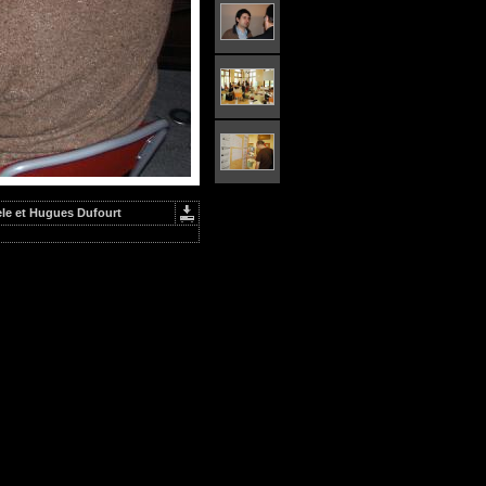
ele et Hugues Dufourt