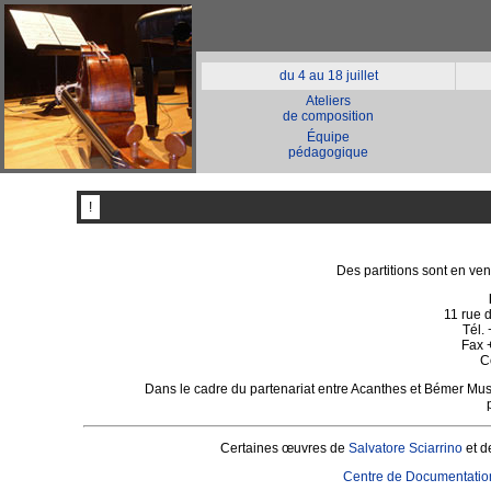
du 4 au 18 juillet
Ateliers
de composition
Équipe
pédagogique
!
Des partitions sont en ven
11 rue 
Tél.
Fax 
C
Dans le cadre du partenariat entre Acanthes et Bémer Mus
Certaines œuvres de
Salvatore Sciarrino
et 
Centre de Documentatio