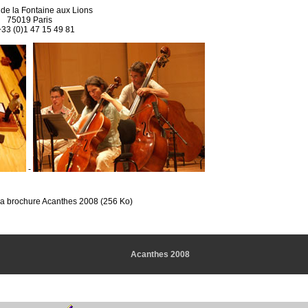
 de la Fontaine aux Lions
75019 Paris
 +33 (0)1 47 15 49 81
-
a brochure Acanthes 2008 (256 Ko)
Acanthes 2008