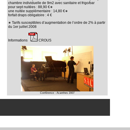
chambre individuelle de 9m2 avec sanitaire et frigo/bar
pour sept nuitées : 88,90 €∗
une nuitée supplémentaire : 14,80 €∗
forfait draps obligatoire : 4 €
∗ Tarifs susceptibles d’augmentation de l’ordre de 2% à partir
du 1er juillet 2008
Informations
CROUS
Conférence - Acanthes 2007