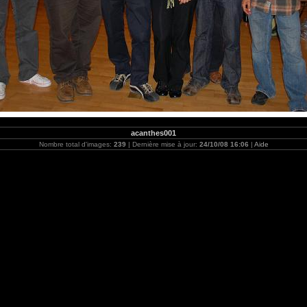
acanthes001
Nombre total d'images:
239
| Dernière mise à jour:
24/10/08 16:06
|
Aide