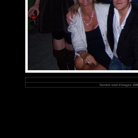
Nombre total d'images:
23