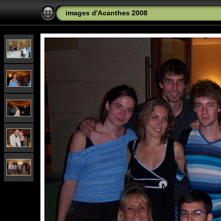
images d'Acanthes 2008