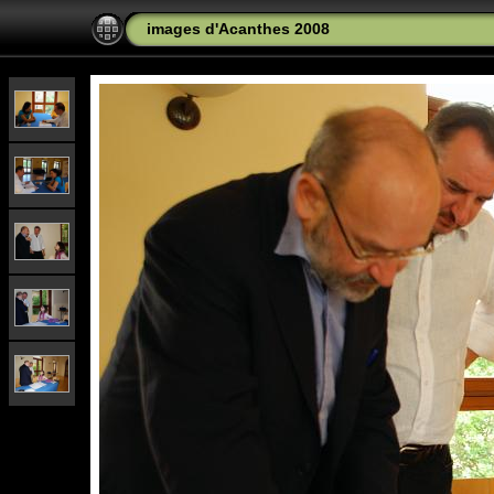
images d'Acanthes 2008