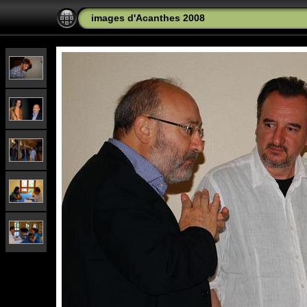
images d'Acanthes 2008