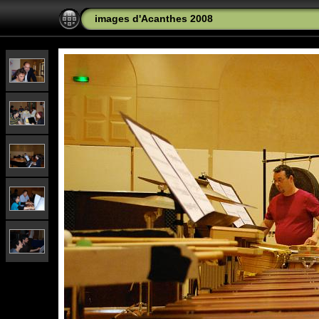
images d'Acanthes 2008