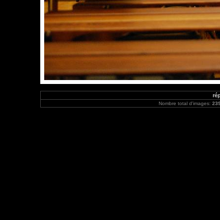
rép
Nombre total d'images:
23