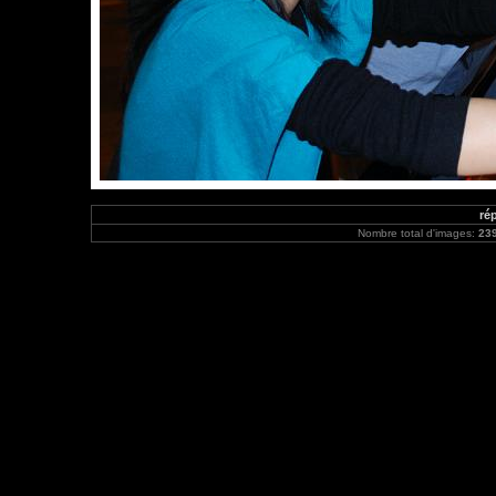
rép
Nombre total d'images:
23