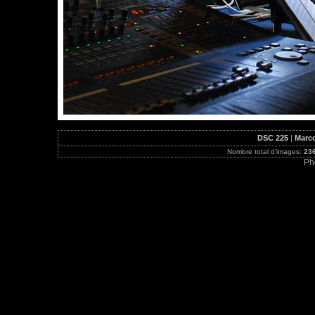
DSC 225
|
Marco
Nombre total d'images:
23
Ph