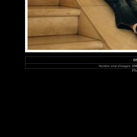
DS
Nombre total d'images:
23
Ph