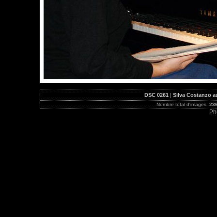
DSC 0261
|
Silva Costanzo a
Nombre total d'images:
23
Ph