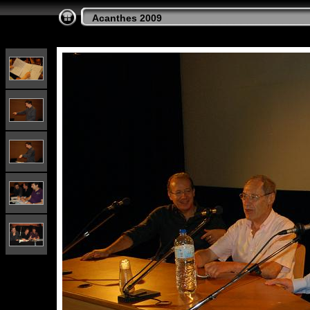
Acanthes 2009