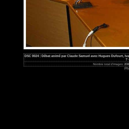
DSC 0024
|
Débat animé par Claude Samuel avec Hugues Dufourt, Ivan
? 
Nombre total d'images:
23
Ph