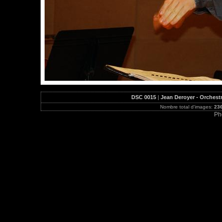
DSC 0015
|
Jean Deroyer - Orchestre
Nombre total d'images:
23
Ph