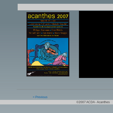
< Previous
©2007 ACDA - Acanthes