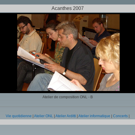
Acanthes 2007
-
Atelier de composition ONL - B
Vie quotidienne
|
Atelier ONL
|
Atelier Arditti
|
Atelier informatique
|
Concerts
|