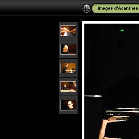
images d'Acanthes