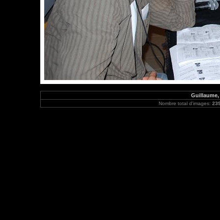
Guillaume, 
Nombre total d'images:
23