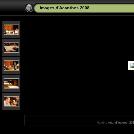
images d'Acanthes 2008
Nombre total d'images:
23