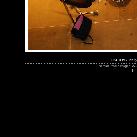
DSC 0395
|
Nell
Nombre total d'images:
23
Ph