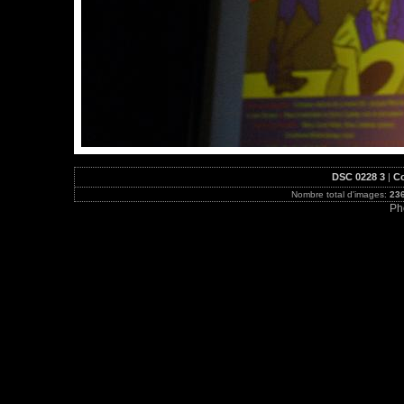
DSC 0228 3
|
Co
Nombre total d'images:
23
Ph