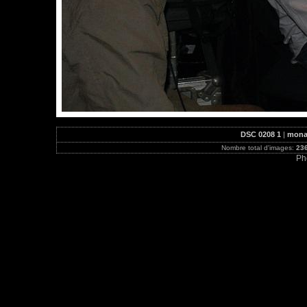
DSC 0208 1
|
monat
Nombre total d'images:
23
Ph