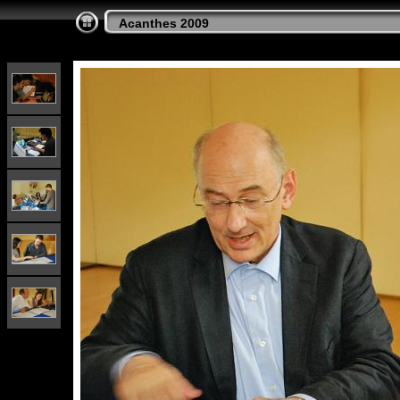
Acanthes 2009