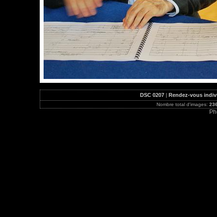
DSC 0207
|
Rendez-vous indiv
Nombre total d'images:
23
Ph