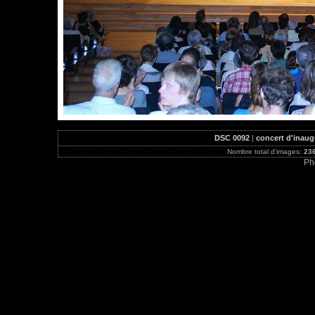
DSC 0092
|
concert d'inaugu
Nombre total d'images:
23
Ph