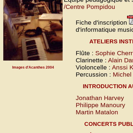
/Centre Pompidou
Fiche d'inscription
d'informatique
musi
ATELIERS INS
Flûte :
Sophie Cherr
Clarinette :
Alain D
Violoncelle :
Anssi K
Images d'Acanthes 2004
Percussion :
Michel 
INTRODUCTION A
Jonathan Harvey
Philippe Manoury
Martin Matalon
CONCERTS PUBLIC