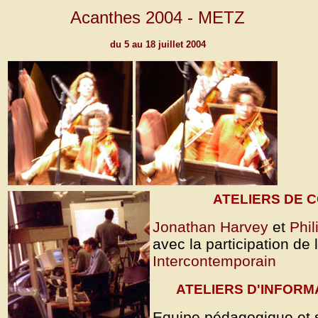
Acanthes 2004 - METZ
du 5 au 18 juillet 2004
ATELIERS DE 
Jonathan Harvey
et
Phi
avec la participation de l
Intercontemporain
ATELIERS D'INFORM
Equipe pédagogique et sc